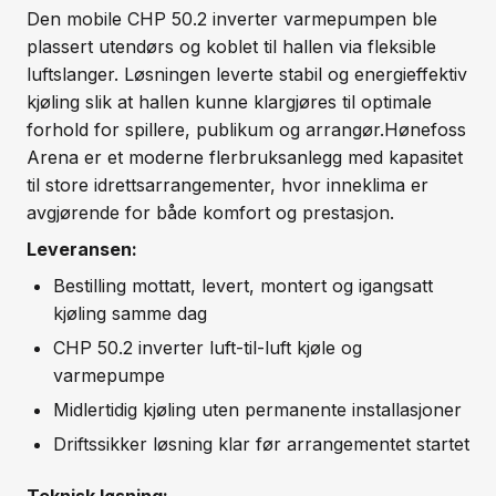
Den mobile CHP 50.2 inverter varmepumpen ble
plassert utendørs og koblet til hallen via fleksible
luftslanger. Løsningen leverte stabil og energieffektiv
kjøling slik at hallen kunne klargjøres til optimale
forhold for spillere, publikum og arrangør.Hønefoss
Arena er et moderne flerbruksanlegg med kapasitet
til store idrettsarrangementer, hvor inneklima er
avgjørende for både komfort og prestasjon.
Leveransen:
Bestilling mottatt, levert, montert og igangsatt
kjøling samme dag
CHP 50.2 inverter luft-til-luft kjøle og
varmepumpe
Midlertidig kjøling uten permanente installasjoner
Driftssikker løsning klar før arrangementet startet
Teknisk løsning: