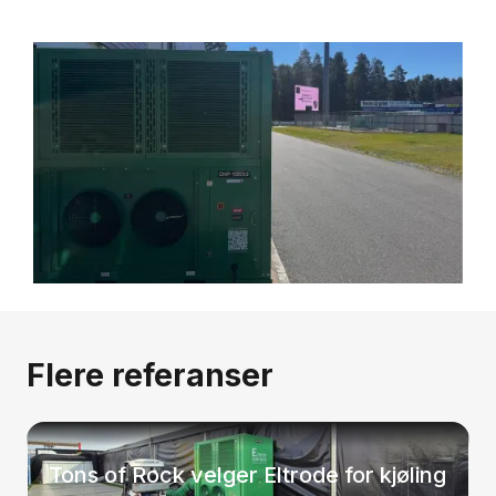
Flere referanser
Tons of Rock velger Eltrode for kjøling