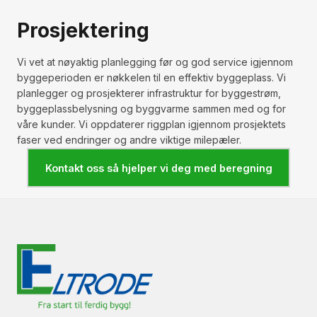
Prosjektering
Vi vet at nøyaktig planlegging før og god service igjennom
byggeperioden er nøkkelen til en effektiv byggeplass. Vi
planlegger og prosjekterer infrastruktur for byggestrøm,
byggeplassbelysning og byggvarme sammen med og for
våre kunder. Vi oppdaterer riggplan igjennom prosjektets
faser ved endringer og andre viktige milepæler.
Kontakt oss så hjelper vi deg med beregning