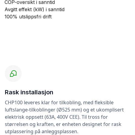
COP-oversikt i sanntid
Avgitt effekt (kW) i sanntid
100% utslippsfri drift
Rask installasjon
CHP100 leveres klar for tilkobling, med fleksible
luftslange-tilkoblinger (Ø525 mm) og et ukomplisert
elektrisk oppsett (63A, 400V CEE). Til tross for
størrelsen og kraften, er enheten designet for rask
utplassering på anleggsplassen.