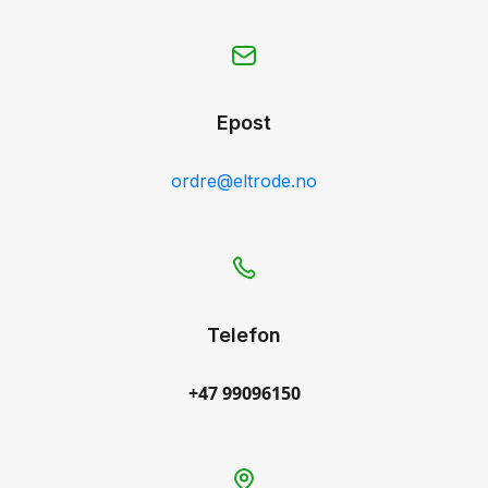
Epost
ordre@eltrode.no
Telefon
+47 99096150