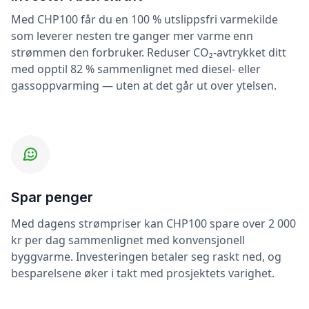
Med CHP100 får du en 100 % utslippsfri varmekilde
som leverer nesten tre ganger mer varme enn
strømmen den forbruker. Reduser CO₂-avtrykket ditt
med opptil 82 % sammenlignet med diesel- eller
gassoppvarming — uten at det går ut over ytelsen.
Spar penger
Med dagens strømpriser kan CHP100 spare over 2 000
kr per dag sammenlignet med konvensjonell
byggvarme. Investeringen betaler seg raskt ned, og
besparelsene øker i takt med prosjektets varighet.