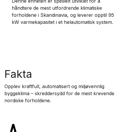
Denne enheten er spesielt utviklet for å
håndtere de mest utfordrende klimatiske
forholdene i Skandinavia, og leverer opptil 95
kW varmekapasitet i et helautomatisk system.
Fakta
Opplev kraftfull, automatisert og miljøvennlig
byggeklima – skreddersydd for de mest krevende
nordiske forholdene.