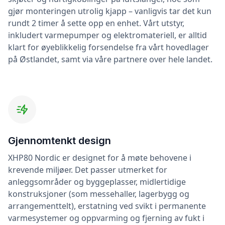
gjør monteringen utrolig kjapp – vanligvis tar det kun
rundt 2 timer å sette opp en enhet. Vårt utstyr,
inkludert varmepumper og elektromateriell, er alltid
klart for øyeblikkelig forsendelse fra vårt hovedlager
på Østlandet, samt via våre partnere over hele landet.
Gjennomtenkt design
XHP80 Nordic er designet for å møte behovene i
krevende miljøer. Det passer utmerket for
anleggsområder og byggeplasser, midlertidige
konstruksjoner (som messehaller, lagerbygg og
arrangementtelt), erstatning ved svikt i permanente
varmesystemer og oppvarming og fjerning av fukt i