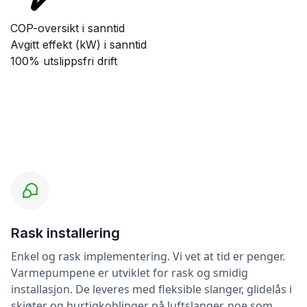
COP-oversikt i sanntid
Avgitt effekt (kW) i sanntid
100% utslippsfri drift
Rask installering
Enkel og rask implementering. Vi vet at tid er penger.
Varmepumpene er utviklet for rask og smidig
installasjon. De leveres med fleksible slanger, glidelås i
skjøter og hurtigkoblinger på luftslanger, noe som