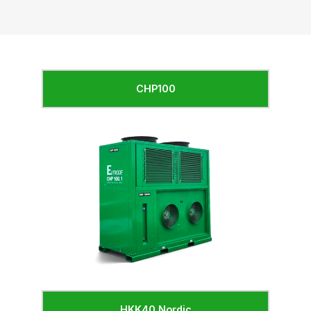
CHP100
HKK40 Nordic