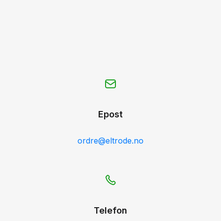
Epost
ordre@eltrode.no
Telefon