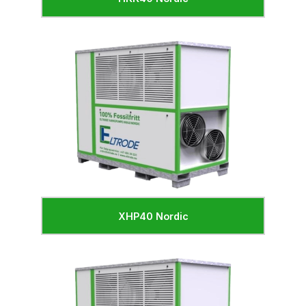
XHP40 Nordic