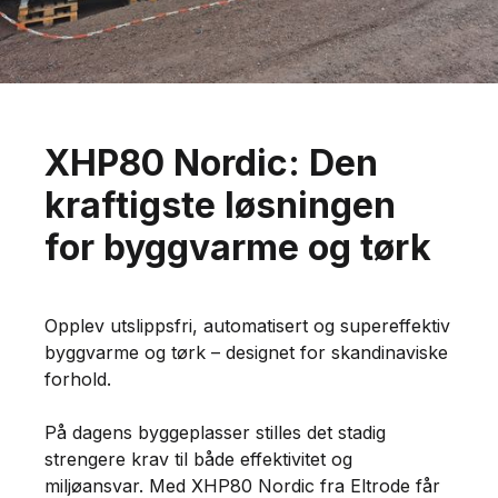
XHP80 Nordic: Den
kraftigste løsningen
for byggvarme og tørk
Opplev utslippsfri, automatisert og supereffektiv
byggvarme og tørk – designet for skandinaviske
forhold.
På dagens byggeplasser stilles det stadig
strengere krav til både effektivitet og
miljøansvar. Med XHP80 Nordic fra Eltrode får