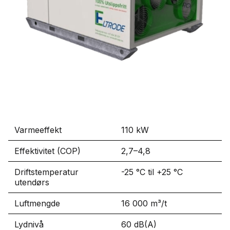
Varmeeffekt
110 kW
Effektivitet (COP)
2,7–4,8
Driftstemperatur
-25 °C til +25 °C
utendørs
Luftmengde
16 000 m³/t
Lydnivå
60 dB(A)