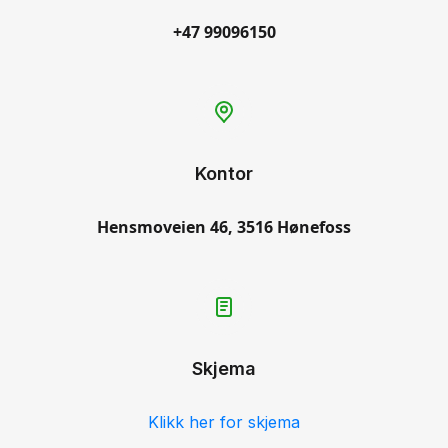
+47 99096150
Kontor
Hensmoveien 46, 3516 Hønefoss
Skjema
Klikk her for skjema